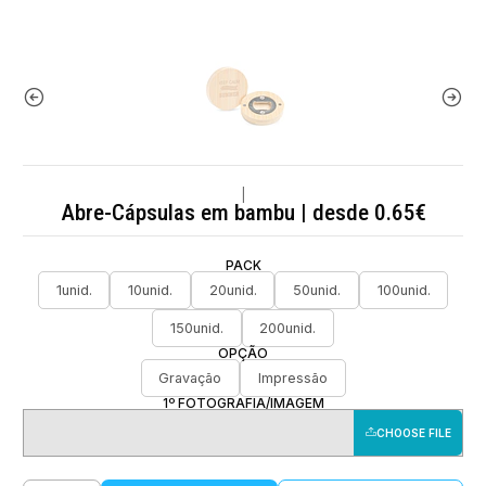
|
Abre-Cápsulas em bambu | desde 0.65€
PACK
1unid.
10unid.
20unid.
50unid.
100unid.
150unid.
200unid.
OPÇÃO
Gravação
Impressão
1º FOTOGRAFIA/IMAGEM
CHOOSE FILE