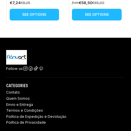
€7,24
€58,50
€8,05
€65,00
from
SEE OPTIONS
SEE OPTIONS
Follow us
CATEGORIES
Contato
Quem Somos
Envio e Entrega
Termos e Condições
Politica de Expedição e Devolução ​
Política de Privacidade