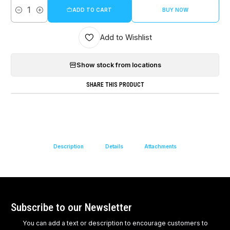
ADD TO CART
BUY NOW
Quantity
Add to Wishlist
Show stock from locations
SHARE THIS PRODUCT
Description
Details
Attachments
Subscribe to our Newsletter
You can add a text or description to encourage customers to