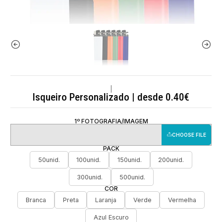
|
Isqueiro Personalizado | desde 0.40€
1º FOTOGRAFIA/IMAGEM
CHOOSE FILE
PACK
50unid.
100unid.
150unid.
200unid.
300unid.
500unid.
COR
Branca
Preta
Laranja
Verde
Vermelha
Azul Escuro