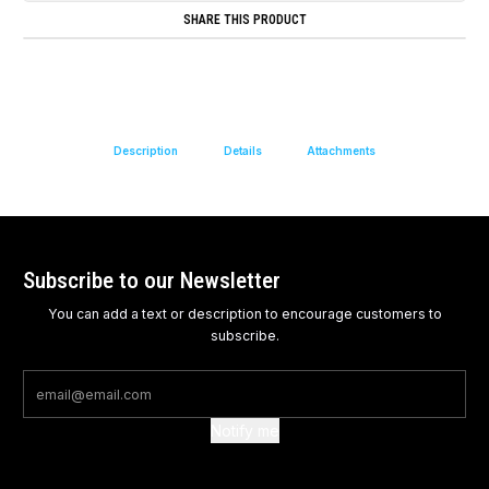
SHARE THIS PRODUCT
Description
Details
Attachments
Subscribe to our Newsletter
You can add a text or description to encourage customers to
subscribe.
Notify me