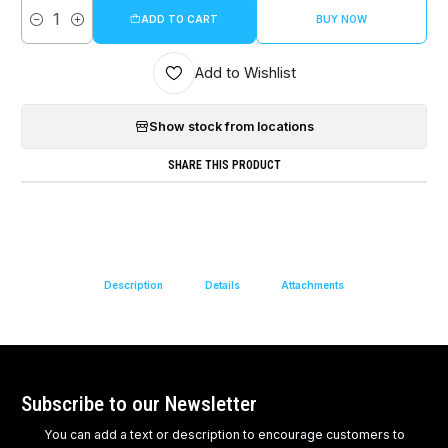
ADD TO CART
BUY NOW
Quantity
Add to Wishlist
Show stock from locations
SHARE THIS PRODUCT
Description
Details
Attachments
Subscribe to our Newsletter
You can add a text or description to encourage customers to