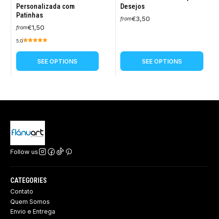
Personalizada com
Desejos
Patinhas
€3,50
from
€1,50
from
5.0
SEE OPTIONS
SEE OPTIONS
Follow us
CATEGORIES
Contato
Quem Somos
Envio e Entrega