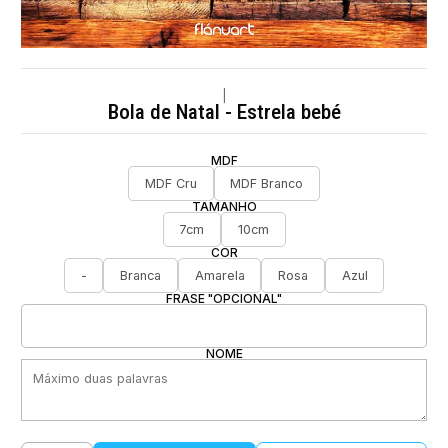
|
Bola de Natal - Estrela bebé
MDF
MDF Cru
MDF Branco
TAMANHO
7cm
10cm
COR
-
Branca
Amarela
Rosa
Azul
FRASE "OPCIONAL"
NOME