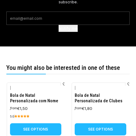
subscribe.
Notify me
You might also be interested in one of these
|
|
Bola de Natal
Bola de Natal
Personalizada com Nome
Personalizada de Clubes
€1,50
€1,80
from
from
5.0
SEE OPTIONS
SEE OPTIONS