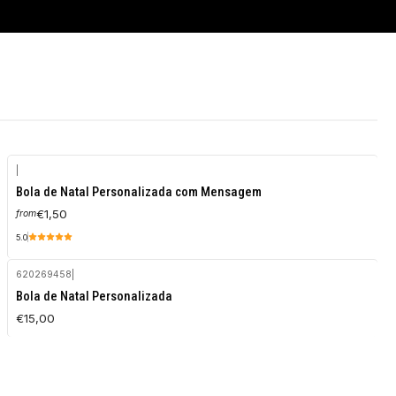
|
Bola de Natal Personalizada com Mensagem
€1,50
from
5.0
620269458
|
Bola de Natal Personalizada
€15,00