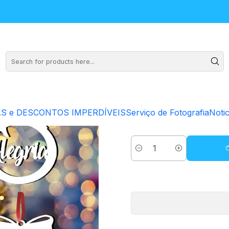
ejos
Pack 
S e DESCONTOS IMPERDÍVEIS
Serviço de Fotografia
Notic
Quantity