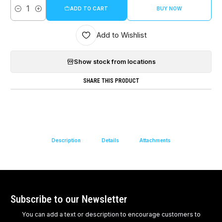
ADD TO CART
BUY NOW
Quantity
Add to Wishlist
Show stock from locations
SHARE THIS PRODUCT
Description
Details
Attachments
Subscribe to our Newsletter
You can add a text or description to encourage customers to