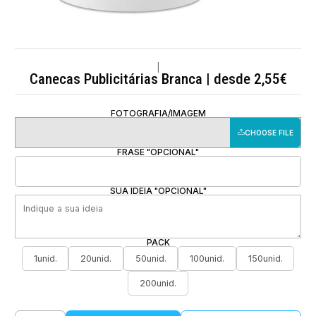
|
Canecas Publicitárias Branca | desde 2,55€
FOTOGRAFIA/IMAGEM
CHOOSE FILE
FRASE "OPCIONAL"
SUA IDEIA "OPCIONAL"
PACK
1unid.
20unid.
50unid.
100unid.
150unid.
200unid.