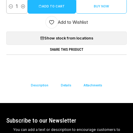
ADD TO CART
BUY NOW
Quantity
Add to Wishlist
Show stock from locations
SHARE THIS PRODUCT
Description
Details
Attachments
Subscribe to our Newsletter
You can add a text or description to encourage customers to