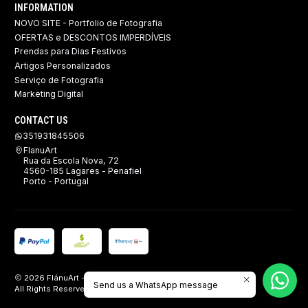
INFORMATION
NOVO SITE - Portfolio de Fotografia
OFERTAS e DESCONTOS IMPERDÍVEIS
Prendas para Dias Festivos
Artigos Personalizados
Serviço de Fotografia
Marketing Digital
CONTACT US
351931845506
FlanuArt
Rua da Escola Nova, 72
4560-185 Lagares - Penafiel
Porto - Portugal
2026 FlánuArt - Brindes, Imagem e Publicidade.
Send us a WhatsApp message
All Rights Reserved.
Powered by Jumpseller
.