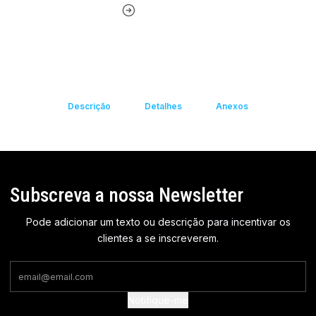
Descrição
Detalhes
Anexos
Subscreva a nossa Newsletter
Pode adicionar um texto ou descrição para incentivar os
clientes a se inscreverem.
Notifique-me