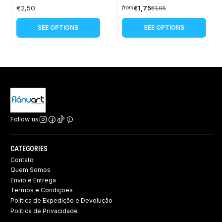
€2,50
€1,75
€1,95
from
SEE OPTIONS
SEE OPTIONS
Follow us
CATEGORIES
Contato
Quem Somos
Envio e Entrega
Termos e Condições
Politica de Expedição e Devolução ​
Política de Privacidade