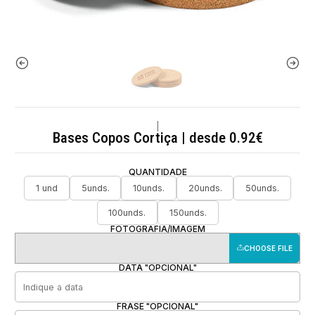
|
Bases Copos Cortiça | desde 0.92€
QUANTIDADE
1 und
5unds.
10unds.
20unds.
50unds.
100unds.
150unds.
FOTOGRAFIA/IMAGEM
CHOOSE FILE
DATA "OPCIONAL"
FRASE "OPCIONAL"