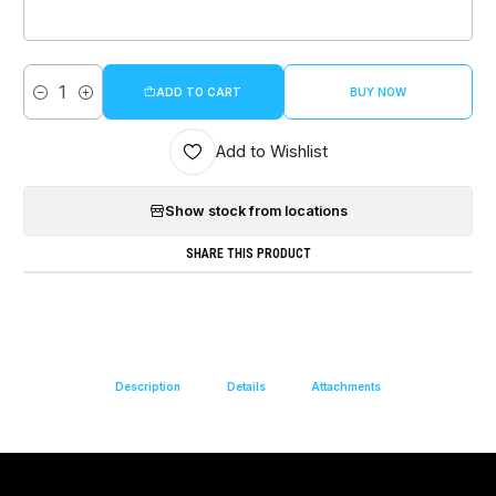
ADD TO CART
BUY NOW
Quantity
Add to Wishlist
Show stock from locations
SHARE THIS PRODUCT
Description
Details
Attachments