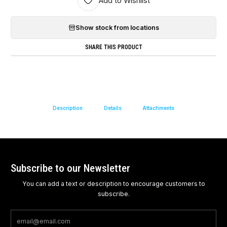
Add to Wishlist
Show stock from locations
SHARE THIS PRODUCT
Description
Details
Attachments
Subscribe to our Newsletter
You can add a text or description to encourage customers to
subscribe.