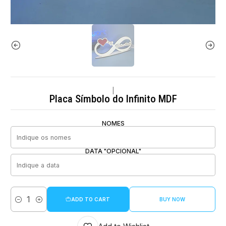
|
Placa Símbolo do Infinito MDF
NOMES
DATA "OPCIONAL"
ADD TO CART
BUY NOW
Quantity