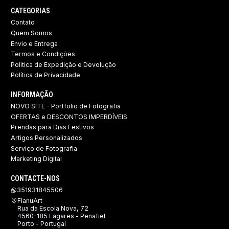
CATEGORIAS
Contato
Quem Somos
Envio e Entrega
Termos e Condições
Politica de Expedição e Devolução ​
Política de Privacidade
INFORMAÇÃO
NOVO SITE - Portfolio de Fotografia
OFERTAS e DESCONTOS IMPERDÍVEIS
Prendas para Dias Festivos
Artigos Personalizados
Serviço de Fotografia
Marketing Digital
CONTACTE-NOS
351931845506
FlanuArt
Rua da Escola Nova, 72
4560-185 Lagares - Penafiel
Porto - Portugal