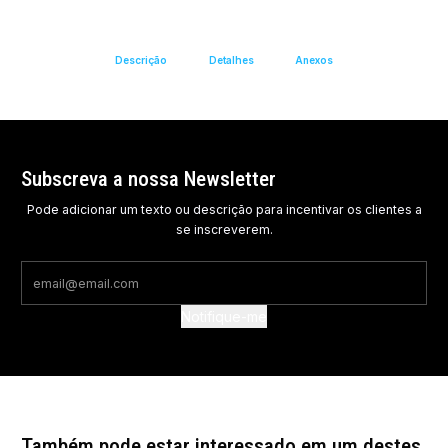
Descrição
Detalhes
Anexos
Subscreva a nossa Newsletter
Pode adicionar um texto ou descrição para incentivar os clientes a
se inscreverem.
Notifique-me
Também pode estar interessado em um destes