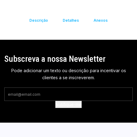
Descrição
Detalhes
Anexos
Subscreva a nossa Newsletter
Pode adicionar um texto ou descrição para incentivar os
clientes a se inscreverem.
Notifique-me