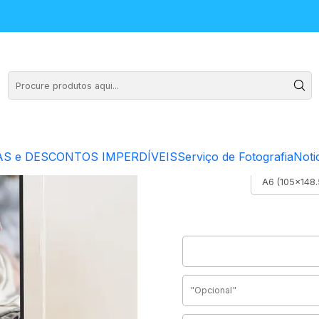
Pl
S e DESCONTOS IMPERDÍVEIS
Serviço de Fotografia
Noti
A6 (105x148