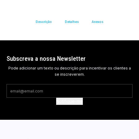
Descrição
Detalhes
Anexos
Subscreva a nossa Newsletter
Pode adicionar um texto ou descrição para incentivar os clientes a
se inscreverem.
Notifique-me