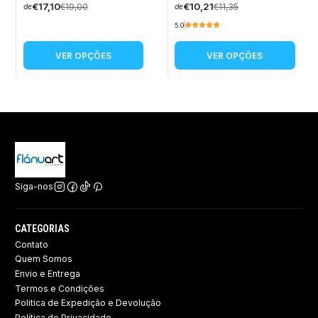
€17,10
€10,21
€19,00
€11,35
de
de
5.0
VER OPÇÕES
VER OPÇÕES
Siga-nos
CATEGORIAS
Contato
Quem Somos
Envio e Entrega
Termos e Condições
Politica de Expedição e Devolução ​
Política de Privacidade