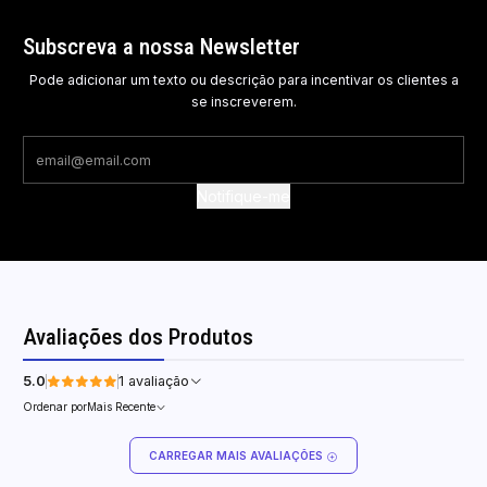
Subscreva a nossa Newsletter
Pode adicionar um texto ou descrição para incentivar os clientes a
se inscreverem.
Notifique-me
Avaliações dos Produtos
5.0
1 avaliação
Ordenar por
Mais Recente
CARREGAR MAIS AVALIAÇÕES