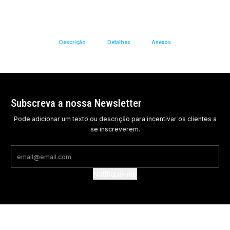
Descrição
Detalhes
Anexos
Subscreva a nossa Newsletter
Pode adicionar um texto ou descrição para incentivar os clientes a
se inscreverem.
Notifique-me