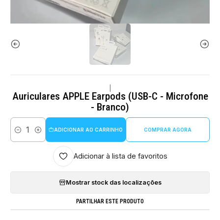
|
Auriculares APPLE Earpods (USB-C - Microfone
- Branco)
ADICIONAR AO CARRINHO
COMPRAR AGORA
Quantidade
Adicionar à lista de favoritos
Mostrar stock das localizações
PARTILHAR ESTE PRODUTO