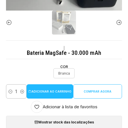
|
Bateria MagSafe - 30.000 mAh
COR
Branca
ADICIONAR AO CARRINHO
COMPRAR AGORA
Quantidade
Adicionar à lista de favoritos
Mostrar stock das localizações