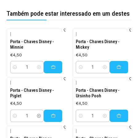
Também pode estar interessado em um destes
|
|
Porta - Chaves Disney -
Porta - Chaves Disney -
Minnie
Mickey
€4,50
€4,50
Quantidade
Quantidade
|
|
Porta - Chaves Disney -
Porta - Chaves Disney -
Piglet
Ursinho Pooh
€4,50
€4,50
Quantidade
Quantidade
|
|