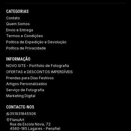
CATEGORIAS
Contato
Quem Somos
Envio e Entrega
Termos e Condições
Politica de Expedição e Devolução ​
Política de Privacidade
INFORMAÇÃO
NOVO SITE - Portfolio de Fotografia
OFERTAS e DESCONTOS IMPERDÍVEIS
Prendas para Dias Festivos
Artigos Personalizados
Serviço de Fotografia
Marketing Digital
CONTACTE-NOS
351931845506
FlanuArt
Rua da Escola Nova, 72
4560-185 Lagares - Penafiel