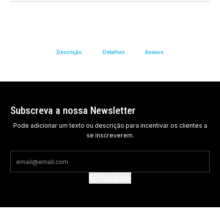
Descrição
Detalhes
Anexos
Subscreva a nossa Newsletter
Pode adicionar um texto ou descrição para incentivar os clientes a
se inscreverem.
Notifique-me