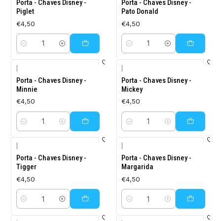
Porta - Chaves Disney -
Porta - Chaves Disney -
Piglet
Pato Donald
€4,50
€4,50
Quantidade
Quantidade
|
|
Porta - Chaves Disney -
Porta - Chaves Disney -
Minnie
Mickey
€4,50
€4,50
Quantidade
Quantidade
|
|
Porta - Chaves Disney -
Porta - Chaves Disney -
Tigger
Margarida
€4,50
€4,50
Quantidade
Quantidade