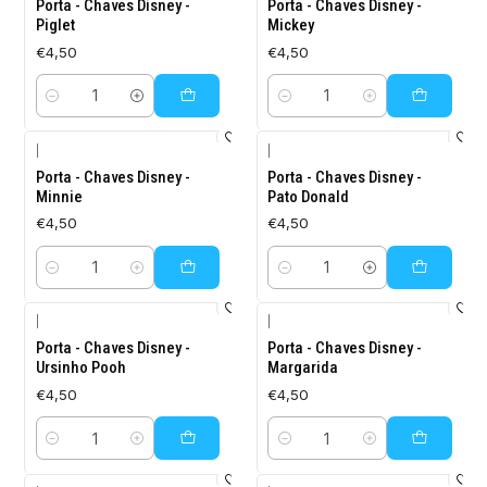
Porta - Chaves Disney -
Porta - Chaves Disney -
Piglet
Mickey
€4,50
€4,50
Quantidade
Quantidade
|
|
Porta - Chaves Disney -
Porta - Chaves Disney -
Minnie
Pato Donald
€4,50
€4,50
Quantidade
Quantidade
|
|
Porta - Chaves Disney -
Porta - Chaves Disney -
Ursinho Pooh
Margarida
€4,50
€4,50
Quantidade
Quantidade