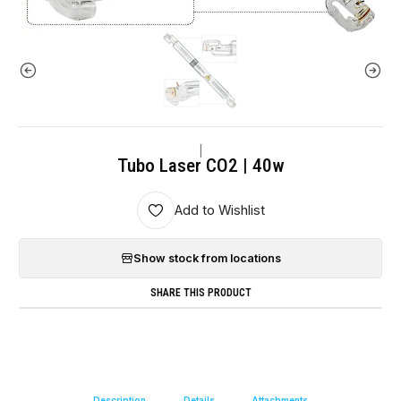
|
Tubo Laser CO2 | 40w
Add to Wishlist
Show stock from locations
SHARE THIS PRODUCT
Description
Details
Attachments